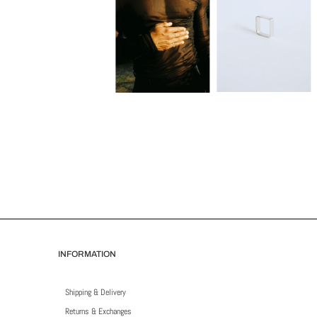
INFORMATION
Shipping & Delivery
Returns & Exchanges