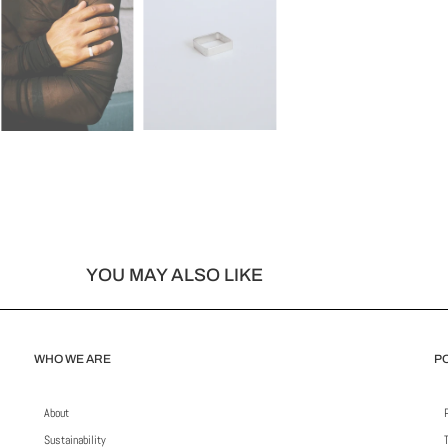
YOU MAY ALSO LIKE
WHO WE ARE
PO
About
Sustainability