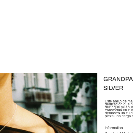
GRANDPA'
SILVER
Este anillo de ma
dedicación que ha
decir que mi abue
transformó en cua
demostró un cuid
pieza una carga d
Information