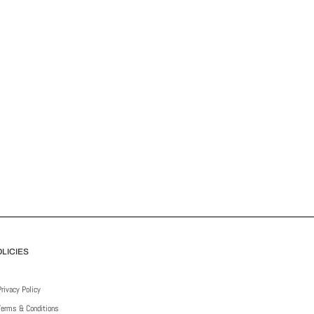
LICIES
Privacy Policy
Terms & Conditions